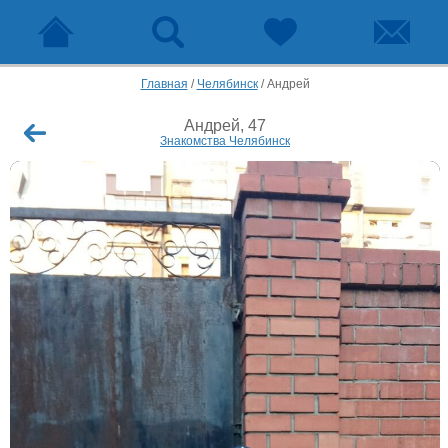
Главная
/
Челябинск
/
Андрей
Андрей, 47
Знакомства Челябинск