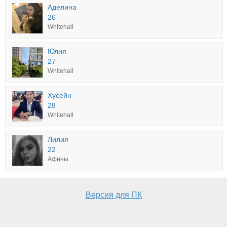
Аделина
26
Whitehall
Юлия
27
Whitehall
Хусейн
28
Whitehall
Лилия
22
Афины
Версия для ПК