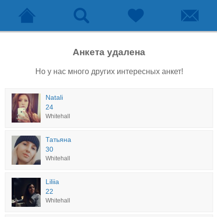
Анкета удалена
Но у нас много других интересных анкет!
Natali
24
Whitehall
Татьяна
30
Whitehall
Liliia
22
Whitehall