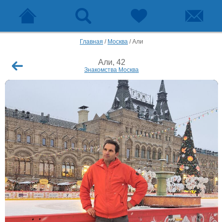
Главная
/
Москва
/
Али
Али, 42
Знакомства Москва