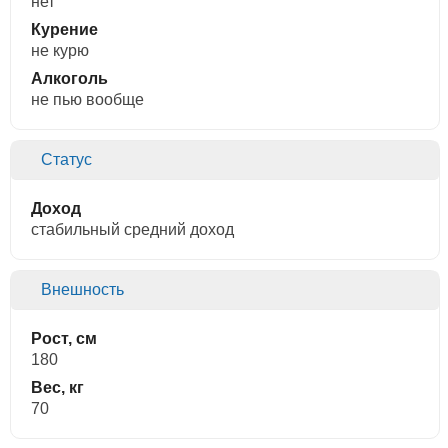
нет
Курение
не курю
Алкоголь
не пью вообще
Статус
Доход
стабильный средний доход
Внешность
Рост, см
180
Вес, кг
70