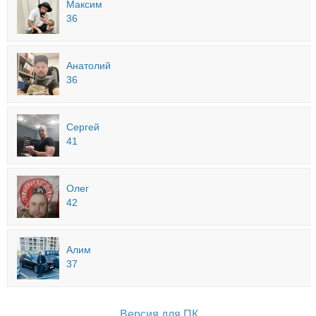
Максим
36
Анатолий
36
Сергей
41
Олег
42
Алим
37
Версия для ПК