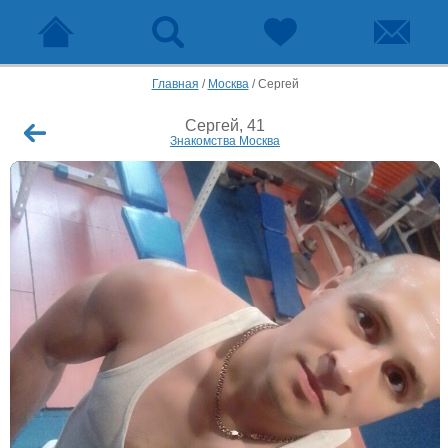
Главная
/
Москва
/
Сергей
Сергей, 41
Знакомства Москва