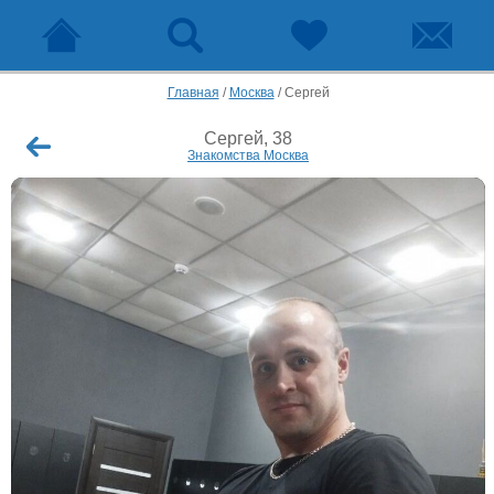
Главная
/
Москва
/
Сергей
Сергей, 38
Знакомства Москва