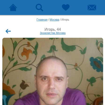
Главная
/
Москва
/
Игорь
Игорь, 44
Знакомства Москва