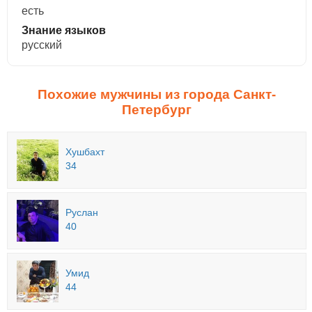
есть
Знание языков
русский
Похожие мужчины из города Санкт-
Петербург
Хушбахт
34
Руслан
40
Умид
44