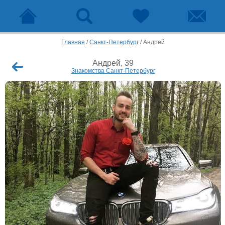
Главная
/
Санкт-Петербург
/
Андрей
Андрей, 39
Знакомства Санкт-Петербург