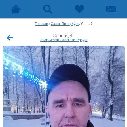
Главная
/
Санкт-Петербург
/
Сергей
Сергей, 41
Знакомства Санкт-Петербург