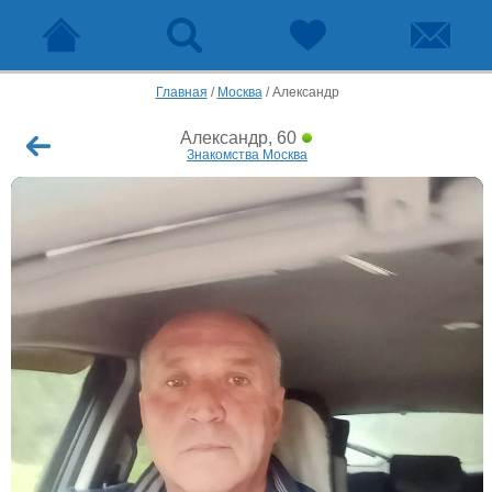
Главная
/
Москва
/
Александр
Александр, 60
Знакомства Москва