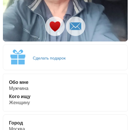
Сделать подарок
Обо мне
Мужчина
Кого ищу
Женщину
Город
Москва