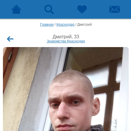
Главная
/
Краснодар
/
Дмитрий
Дмитрий, 33
Знакомства Краснодар