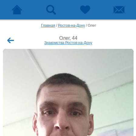
Главная
/
Ростов-на-Дону
/
Олег
Олег, 44
Знакомства Ростов-на-Дону