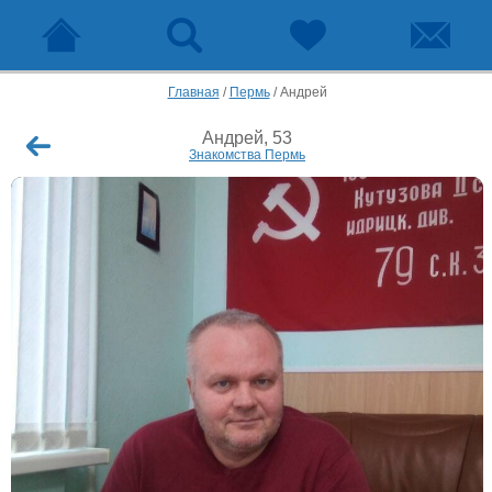
Главная
/
Пермь
/
Андрей
Андрей, 53
Знакомства Пермь