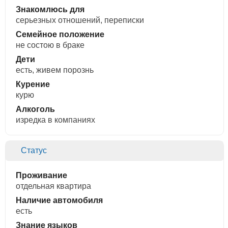
Знакомлюсь для
cерьезных отношений, переписки
Семейное положение
не состою в браке
Дети
есть, живем порознь
Курение
курю
Алкоголь
изредка в компаниях
Статус
Проживание
отдельная квартира
Наличие автомобиля
есть
Знание языков