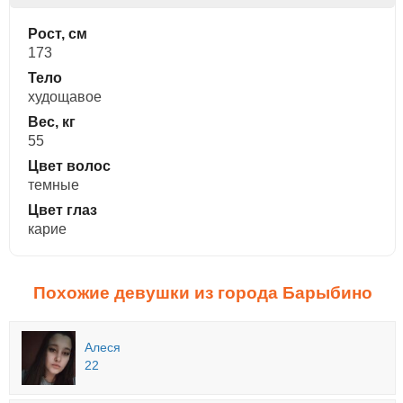
Рост, см
173
Тело
худощавое
Вес, кг
55
Цвет волос
темные
Цвет глаз
карие
Похожие девушки из города Барыбино
Алеся
22