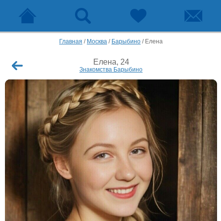
Главная
/
Москва
/
Барыбино
/
Елена
Елена, 24
Знакомства Барыбино