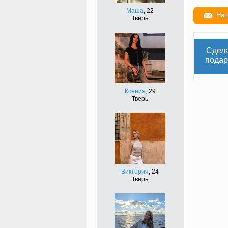
Маша
, 22
Нап
Тверь
Сдел
подар
Ксения
, 29
Тверь
Виктория
, 24
Тверь