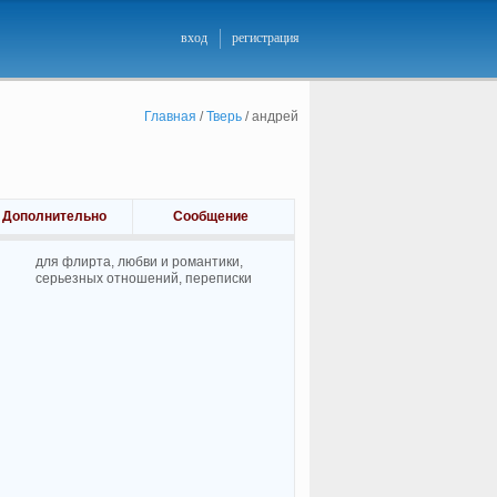
вход
регистрация
Главная
/
Тверь
/
андрей
Дополнительно
Сообщение
для флирта, любви и романтики,
cерьезных отношений, переписки