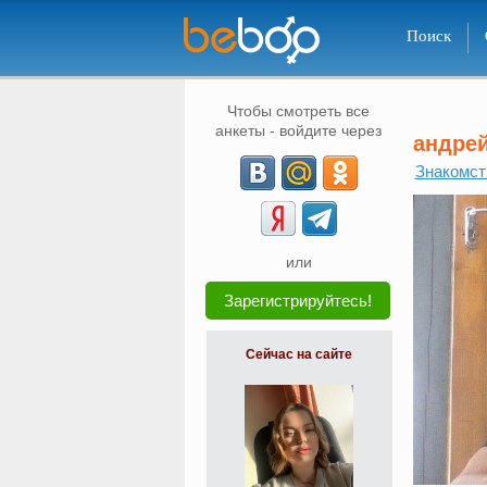
Поиск
Чтобы смотреть все
анкеты - войдите через
андре
Знакомст
или
Зарегистрируйтесь!
Сейчас на сайте