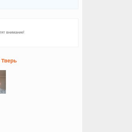
тят внимание!
 Тверь