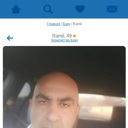
Главная
/
Баку
/
Ramil
Ramil, 49
Знакомства Баку