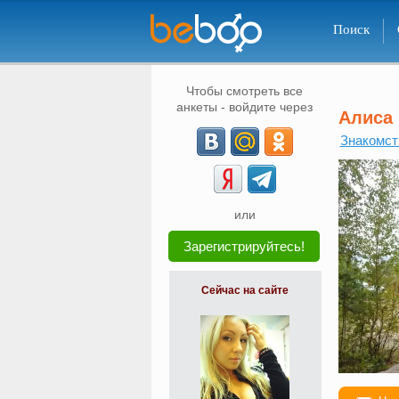
Поиск
Чтобы смотреть все
анкеты - войдите через
Алиса
Знакомст
или
Зарегистрируйтесь!
Сейчас на сайте