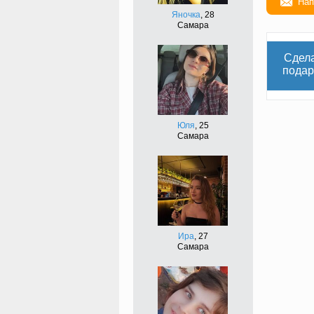
Нап
Яночка
, 28
Самара
Сдел
подар
Юля
, 25
Самара
Ира
, 27
Самара