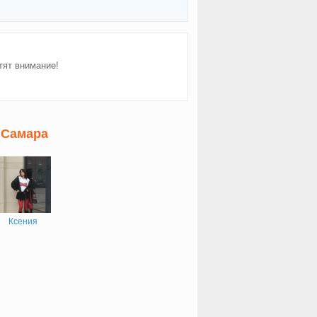
тят внимание!
 Самара
Ксения