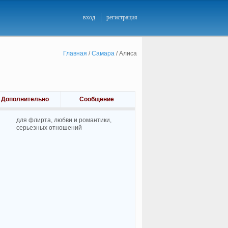
вход
регистрация
Главная
/
Самара
/
Алиса
Дополнительно
Сообщение
для флирта, любви и романтики,
cерьезных отношений