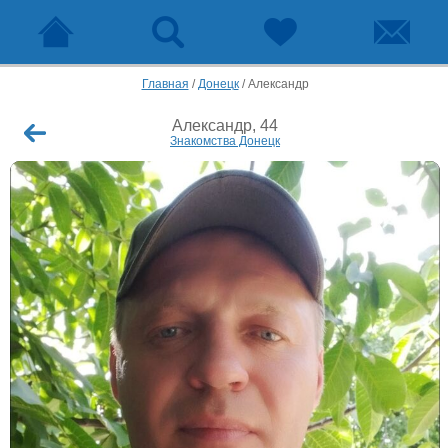
Главная
/
Донецк
/
Александр
Александр, 44
Знакомства Донецк