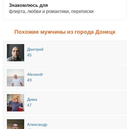
Знакомлюсь для
флирта, любви и романтики, переписки
Похожие мужчины из города Донецк
Дмитрий
45
Alexandr
49
Дима
47
Александр