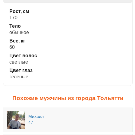
Рост, см
170
Тело
обычное
Вес, кг
60
Цвет волос
светлые
Цвет глаз
зеленые
Похожие мужчины из города Тольятти
Михаил
47