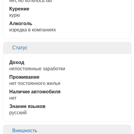
нет, но хотелось бы
Курение
курю
Алкоголь
изредка в компаниях
Статус
Доход
непостоянные заработки
Проживание
нет постоянного жилья
Наличие автомобиля
нет
Знание языков
русский
Внешность