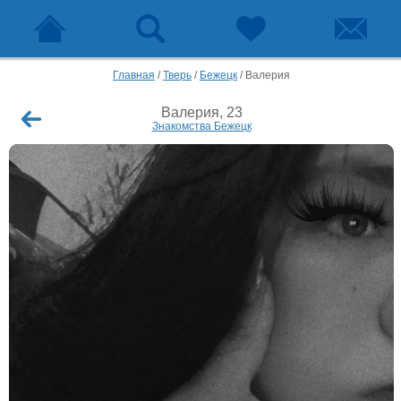
Главная
/
Тверь
/
Бежецк
/
Валерия
Валерия, 23
Знакомства Бежецк