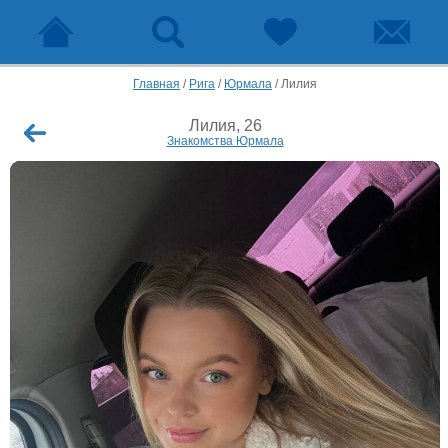
Главная
/
Рига
/
Юрмала
/
Лилия
Лилия, 26
Знакомства Юрмала