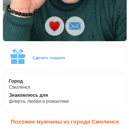
Сделать подарок
Город
Смоленск
Знакомлюсь для
флирта, любви и романтики
Похожие мужчины из города Смоленск