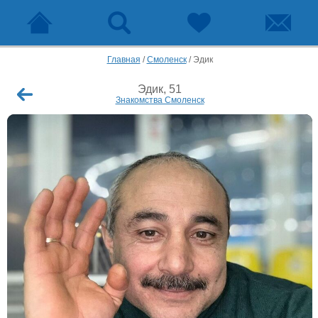
Главная
/
Смоленск
/
Эдик
Эдик, 51
Знакомства Смоленск