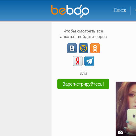
Поиск
Чтобы смотреть все
анкеты - войдите через
или
Зарегистрируйтесь!
1