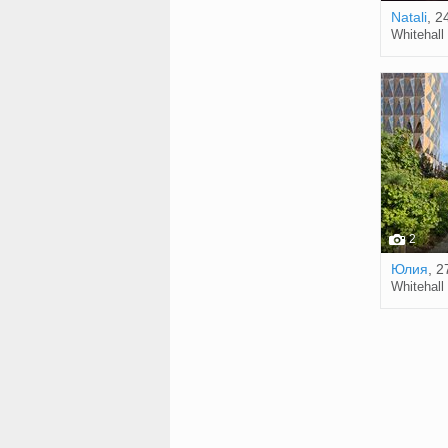
Natali
, 2
Whitehall
2
Юлия
, 2
Whitehall