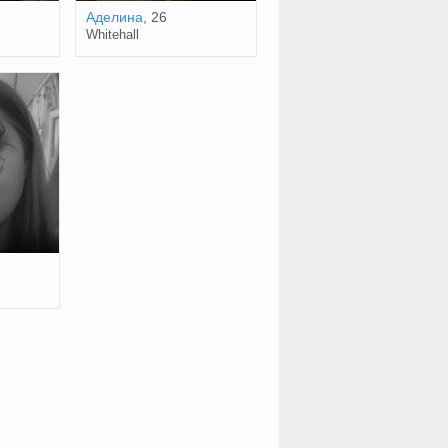
Аделина
, 26
Whitehall