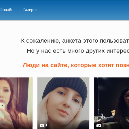
Онлайн
Галерея
К сожалению, анкета этого пользоват
Но у нас есть много других интере
Люди на сайте, которые хотят поз
1
1