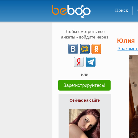
Поиск
Чтобы смотреть все
анкеты - войдите через
Юлия
Знакомст
или
Зарегистрируйтесь!
Сейчас на сайте