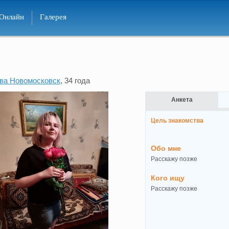
Онлайн
Галерея
ва Новомосковск
, 34 года
Анкета
Цель знакомства
Обо мне
Расскажу позже
Кого ищу
Расскажу позже