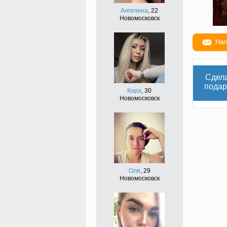
Ангелина
, 22
Новомосковск
Нап
Сдел
подар
Кира
, 30
Новомосковск
Оля
, 29
Новомосковск