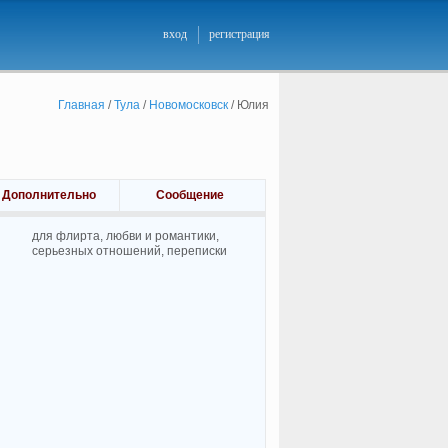
вход
регистрация
Главная
/
Тула
/
Новомосковск
/
Юлия
Дополнительно
Сообщение
для флирта, любви и романтики,
cерьезных отношений, переписки