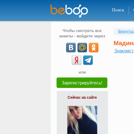
Поиск
Чтобы смотреть все
Вернутьс
анкеты - войдите через
Мадин
Знакомст
или
Зарегистрируйтесь!
Сейчас на сайте