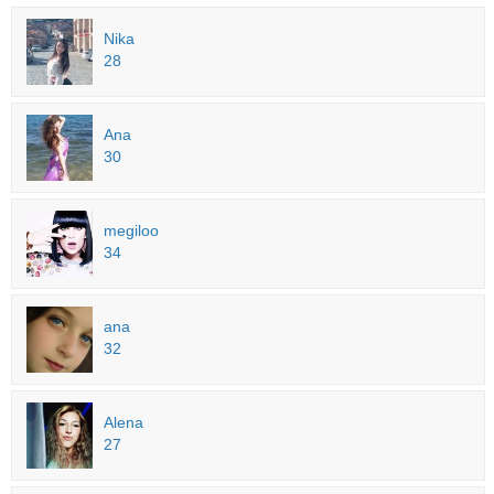
Nika
28
Ana
30
megiloo
34
ana
32
Alena
27