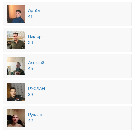
Артём
41
Виктор
38
Алексей
45
РУСЛАН
39
Руслан
42