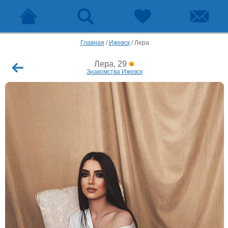
Главная
/
Ижевск
/
Лера
Лера, 29
Знакомства Ижевск