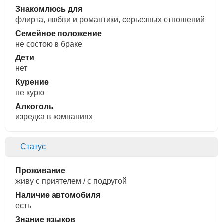
Знакомлюсь для
флирта, любви и романтики, cерьезных отношений
Семейное положение
не состою в браке
Дети
нет
Курение
не курю
Алкоголь
изредка в компаниях
Статус
Проживание
живу с приятелем / с подругой
Наличие автомобиля
есть
Знание языков