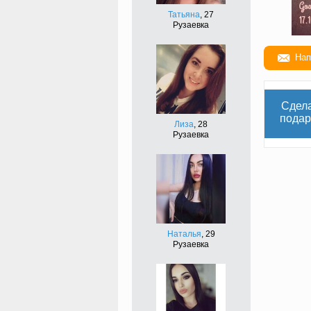
Татьяна
, 27
Рузаевка
Нап
Сдел
подар
Лиза
, 28
Рузаевка
Наталья
, 29
Рузаевка