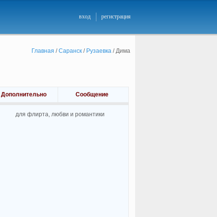
вход
регистрация
Главная
/
Саранск
/
Рузаевка
/
Дима
Дополнительно
Сообщение
для флирта, любви и романтики