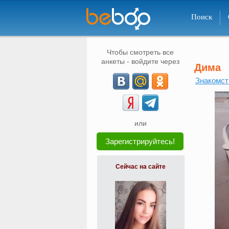
Поиск
Чтобы смотреть все
анкеты - войдите через
Дима
Знакомст
или
Зарегистрируйтесь!
Сейчас на сайте