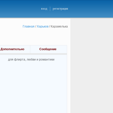
вход
регистрация
Главная
/
Харьков
/
Карамелька
Дополнительно
Сообщение
для флирта, любви и романтики