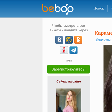
Поиск
Чтобы смотреть все
анкеты - войдите через
Карам
Знакомст
или
Зарегистрируйтесь!
Сейчас на сайте