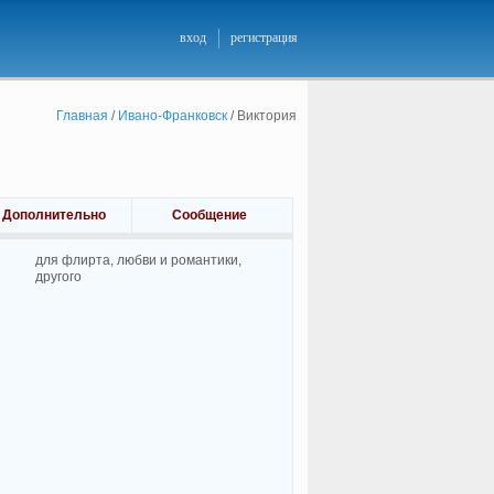
вход
регистрация
Главная
/
Ивано-Франковск
/
Виктория
Дополнительно
Сообщение
для флирта, любви и романтики,
другого