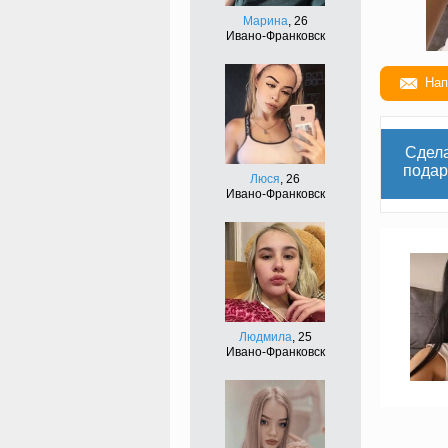
Марина
, 26
Ивано-Франковск
Нап
Сдел
подар
Люся
, 26
Ивано-Франковск
Людмила
, 25
Ивано-Франковск