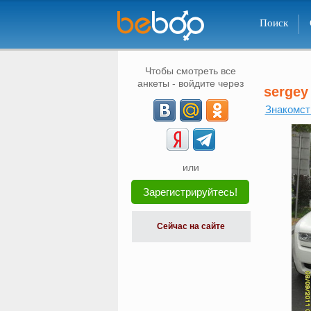
Поиск
Чтобы смотреть все
анкеты - войдите через
sergey
Знакомст
или
Зарегистрируйтесь!
Сейчас на сайте