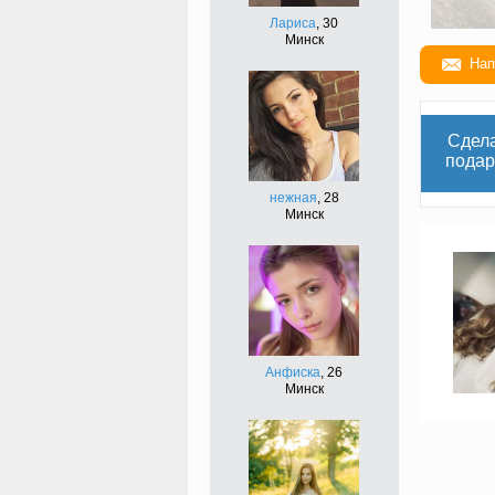
Лариса
, 30
Минск
Нап
Сдел
подар
нежная
, 28
Минск
Анфиска
, 26
Минск