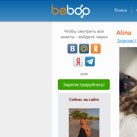
Поиск
Чтобы смотреть все
Alina
анкеты - войдите через
Знакомст
или
Зарегистрируйтесь!
Сейчас на сайте