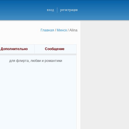
вход
регистрация
Главная
/
Минск
/
Alina
Дополнительно
Сообщение
для флирта, любви и романтики