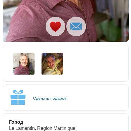
Сделать подарок
Город
Le Lamentin, Region Martinique