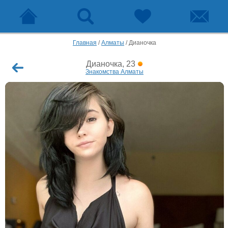
Главная
/
Алматы
/
Дианочка
Дианочка, 23
Знакомства Алматы