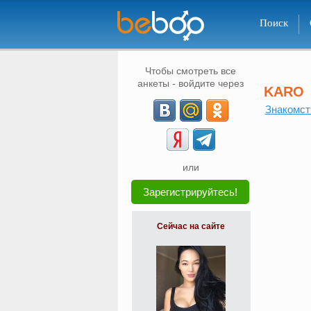
Поиск
Чтобы смотреть все
анкеты - войдите через
KARO
Знакомст
или
Зарегистрируйтесь!
Сейчас на сайте