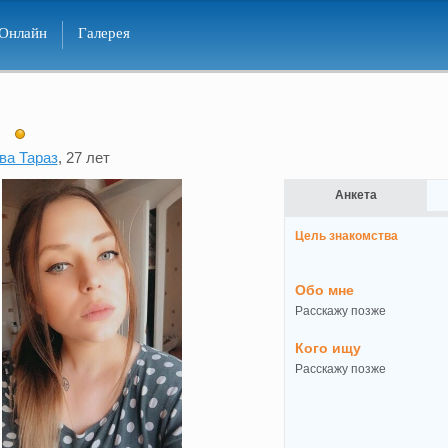
Онлайн
Галерея
ва Тараз
, 27 лет
Анкета
Цель знакомства
Обо мне
Расскажу позже
Кого ищу
Расскажу позже