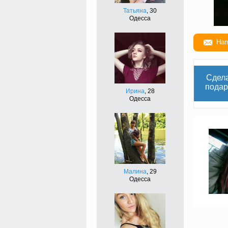
Татьяна
, 30
Одесса
Нап
Сдел
подар
Ирина
, 28
Одесса
Малина
, 29
Одесса