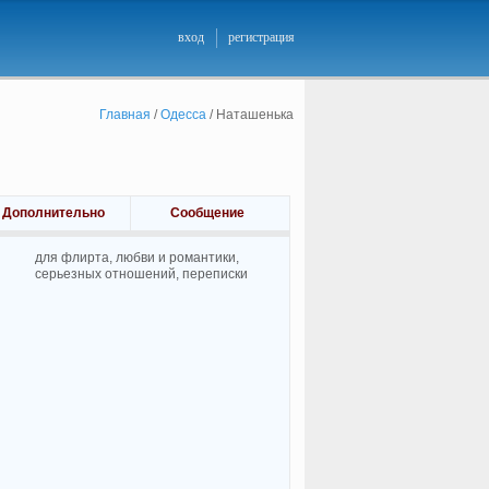
вход
регистрация
Главная
/
Одесса
/
Наташенька
Дополнительно
Сообщение
для флирта, любви и романтики,
cерьезных отношений, переписки