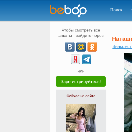
Поиск
Чтобы смотреть все
анкеты - войдите через
Наташ
Знакомст
или
Зарегистрируйтесь!
Сейчас на сайте