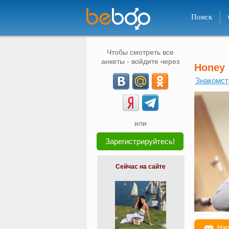
Поиск
Чтобы смотреть все
анкеты - войдите через
Honey
Знакомст
или
Зарегистрируйтесь!
Сейчас на сайте
Нап