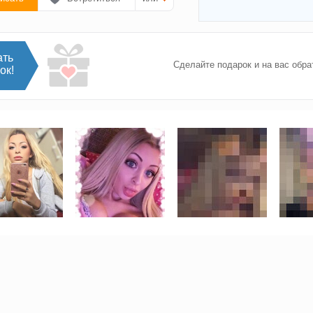
ать
Сделайте подарок и на вас обра
ок!