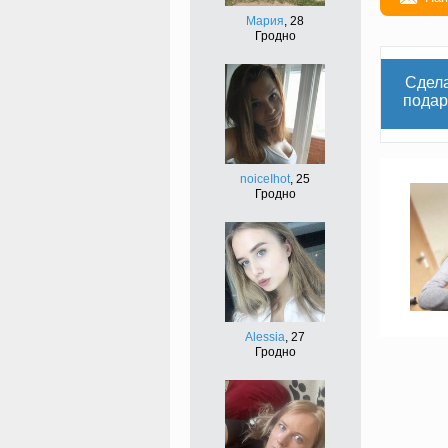
Мария
, 28
Гродно
Сдел
подар
noiceIhot
, 25
Гродно
Alessia
, 27
Гродно