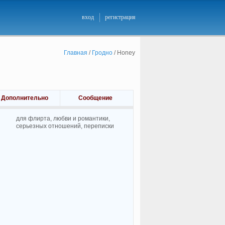
вход
регистрация
Главная
/
Гродно
/
Honey
Дополнительно
Сообщение
для флирта, любви и романтики,
cерьезных отношений, переписки