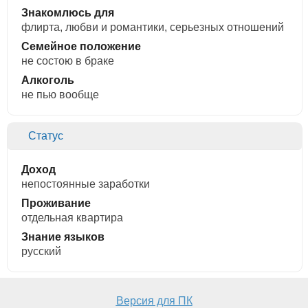
Знакомлюсь для
флирта, любви и романтики, cерьезных отношений
Семейное положение
не состою в браке
Алкоголь
не пью вообще
Статус
Доход
непостоянные заработки
Проживание
отдельная квартира
Знание языков
русский
Версия для ПК