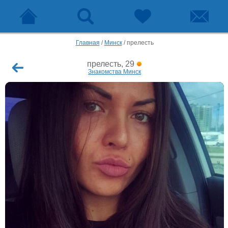
Главная
/
Минск
/
прелесть
прелесть, 29
Знакомства Минск