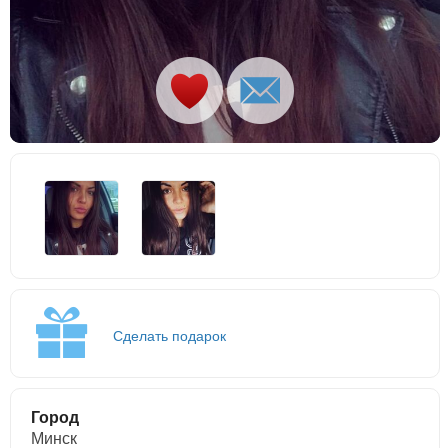
Сделать подарок
Город
Минск