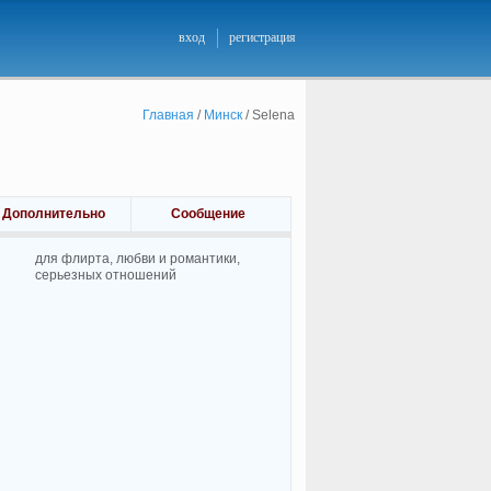
вход
регистрация
Главная
/
Минск
/
Selena
Дополнительно
Сообщение
для флирта, любви и романтики,
cерьезных отношений