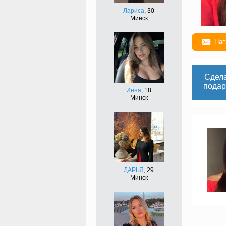
Лариса
, 30
Минск
Нап
Сдел
подар
Инна
, 18
Минск
ДАРЬЯ
, 29
Минск