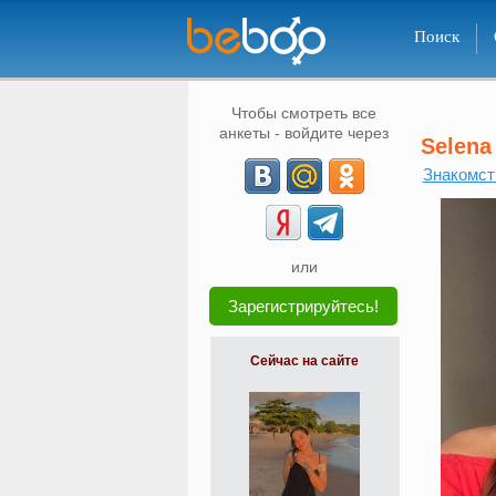
Поиск
Чтобы смотреть все
анкеты - войдите через
Selena
Знакомст
или
Зарегистрируйтесь!
Сейчас на сайте