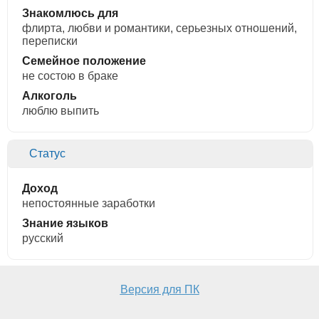
Знакомлюсь для
флирта, любви и романтики, cерьезных отношений,
переписки
Семейное положение
не состою в браке
Алкоголь
люблю выпить
Статус
Доход
непостоянные заработки
Знание языков
русский
Версия для ПК