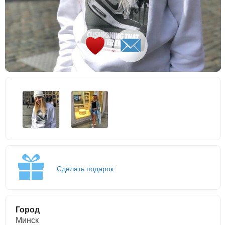
Сделать подарок
Город
Минск