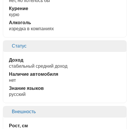
нет, но хотелось бы
Курение
курю
Алкоголь
изредка в компаниях
Статус
Доход
стабильный средний доход
Наличие автомобиля
нет
Знание языков
русский
Внешность
Рост, см