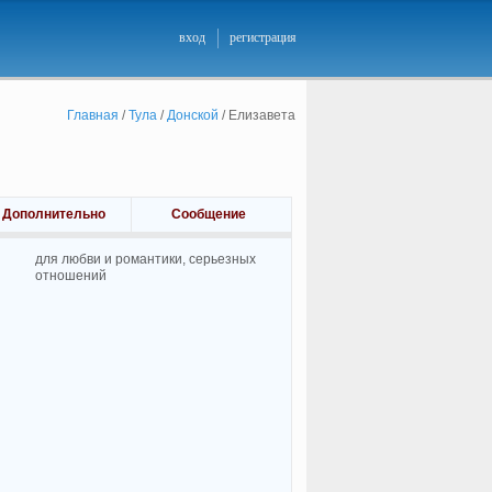
вход
регистрация
Главная
/
Тула
/
Донской
/
Елизавета
Дополнительно
Сообщение
для любви и романтики, cерьезных
отношений