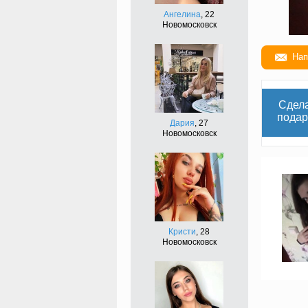
Ангелина
, 22
Новомосковск
Нап
Сдел
подар
Дария
, 27
Новомосковск
Кристи
, 28
Новомосковск