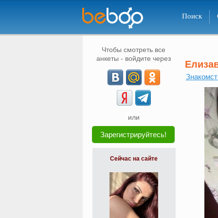
Поиск
Чтобы смотреть все
анкеты - войдите через
Елиза
Знакомст
или
Зарегистрируйтесь!
Сейчас на сайте