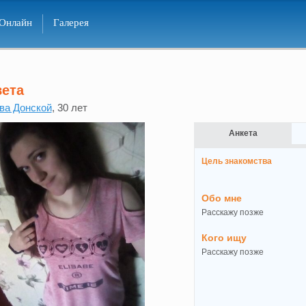
Онлайн
Галерея
вета
ва Донской
, 30 лет
Анкета
Цель знакомства
Обо мне
Расскажу позже
Кого ищу
Расскажу позже