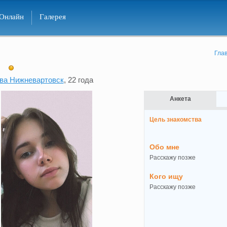
Онлайн
Галерея
Гла
ва Нижневартовск
, 22 года
Анкета
Цель знакомства
Обо мне
Расскажу позже
Кого ищу
Расскажу позже