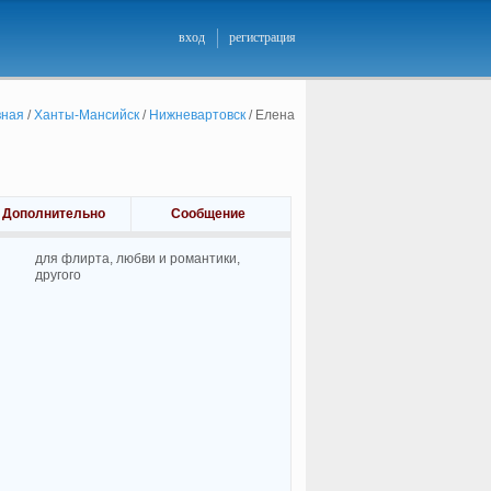
вход
регистрация
вная
/
Ханты-Мансийск
/
Нижневартовск
/
Елена
Дополнительно
Сообщение
для флирта, любви и романтики,
другого