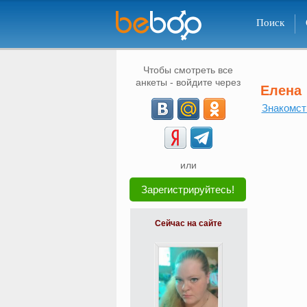
Поиск
Чтобы смотреть все
анкеты - войдите через
Елена
Знакомст
или
Зарегистрируйтесь!
Сейчас на сайте