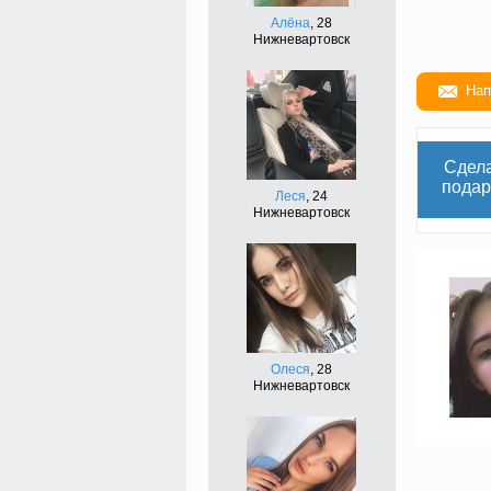
Алёна
, 28
Нижневартовск
Нап
Сдел
подар
Леся
, 24
Нижневартовск
Олеся
, 28
Нижневартовск