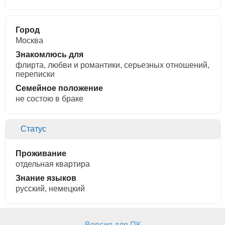
Город
Москва
Знакомлюсь для
флирта, любви и романтики, cерьезных отношений,
переписки
Семейное положение
не состою в браке
Статус
Проживание
отдельная квартира
Знание языков
русский, немецкий
Версия для ПК