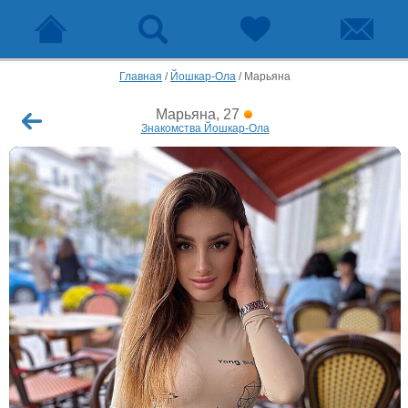
Главная
/
Йошкар-Ола
/
Марьяна
Марьяна, 27
Знакомства Йошкар-Ола