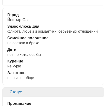
Город
Йошкар-Ола
Знакомлюсь для
флирта, любви и романтики, cерьезных отношений
Семейное положение
не состою в браке
Дети
нет, но хотелось бы
Курение
не курю
Алкоголь
не пью вообще
Статус
Проживание