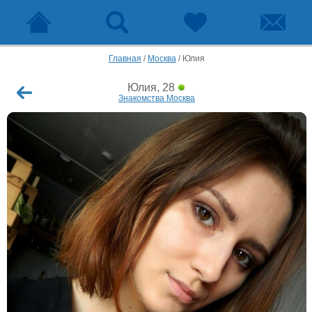
Главная
/
Москва
/
Юлия
Юлия, 28
Знакомства Москва