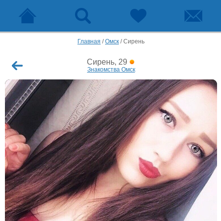
Главная
/
Омск
/
Сирень
Сирень, 29
Знакомства Омск