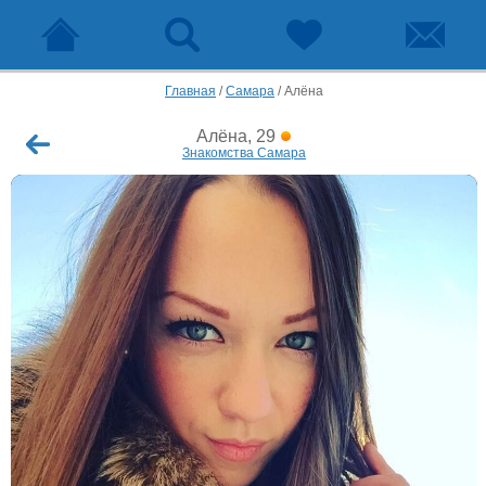
Главная
/
Самара
/
Алёна
Алёна, 29
Знакомства Самара