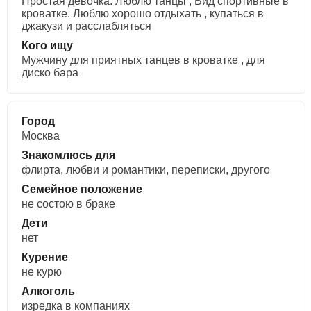
Простая девочка. Люблю танцы , Вид спортивные в
кроватке. Люблю хорошо отдыхать , купаться в
джакузи и расслабляться
Кого ищу
Мужчину для приятных танцев в кроватке , для
диско бара
Город
Москва
Знакомлюсь для
флирта, любви и романтики, переписки, другого
Семейное положение
не состою в браке
Дети
нет
Курение
не курю
Алкоголь
изредка в компаниях