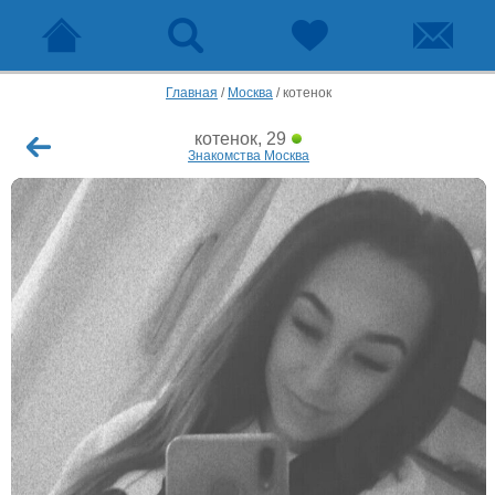
Главная
/
Москва
/
котенок
котенок, 29
Знакомства Москва