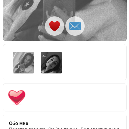
Обо мне