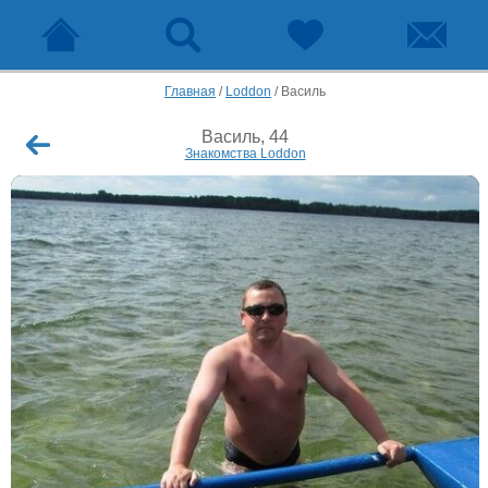
Главная
/
Loddon
/
Василь
Василь, 44
Знакомства Loddon